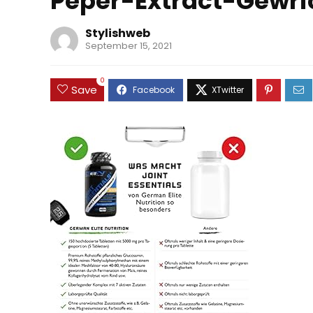
Peper-Extract-Gewr
Stylishweb
September 15, 2021
0
Save