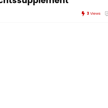
ichtssupplement
3
Views