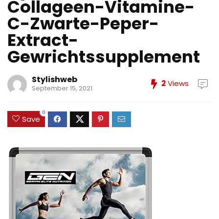
Collageen-Vitamine-
C-Zwarte-Peper-
Extract-
Gewrichtssupplement
Stylishweb
2
Views
September 15, 2021
0
Save