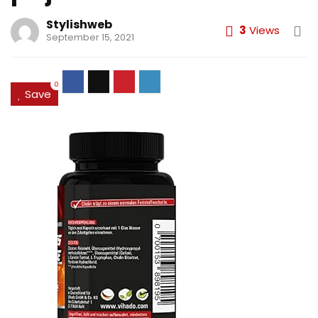
Stylishweb
3
Views
September 15, 2021
0
Save