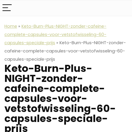
Home
»
Keto-Burn-Plus-NIGHT-zonder-cafeine-
complete-capsules-voor-vetstofwisseling-60-
capsules-speciale-prijs
»
Keto-Burn-Plus-NIGHT-zonder-
cafeine-complete-capsules-voor-vetstofwisseling-60-
capsules-speciale-prijs
Keto-Burn-Plus-
NIGHT-zonder-
cafeine-complete-
capsules-voor-
vetstofwisseling-60-
capsules-speciale-
prijs