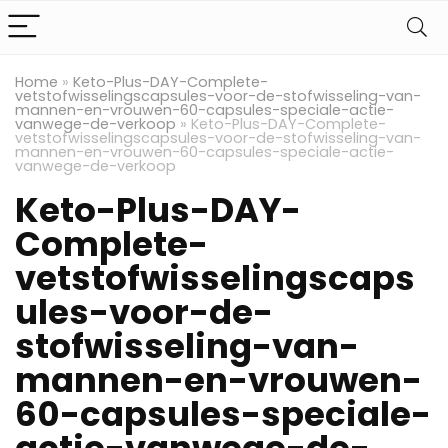
Home
»
Keto-Plus-DAY-Complete-
vetstofwisselingscapsules-voor-de-stofwisseling-van-
mannen-en-vrouwen-60-capsules-speciale-actie-
vanwege-de-verkoop
»
Keto-Plus-DAY-Complete-
vetstofwisselingscapsules-voor-de-stofwisseling-van-
mannen-en-vrouwen-60-capsules-speciale-actie-
vanwege-de-verkoop
Keto-Plus-DAY-
Complete-
vetstofwisselingscaps
ules-voor-de-
stofwisseling-van-
mannen-en-vrouwen-
60-capsules-speciale-