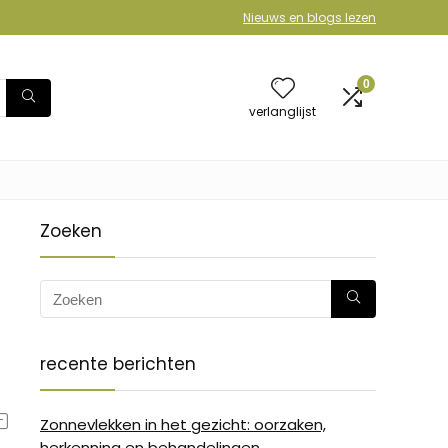
Nieuws en blogs lezen
0
verlanglijst
Zoeken
recente berichten
Zonnevlekken in het gezicht: oorzaken,
herkenning en behandelingen