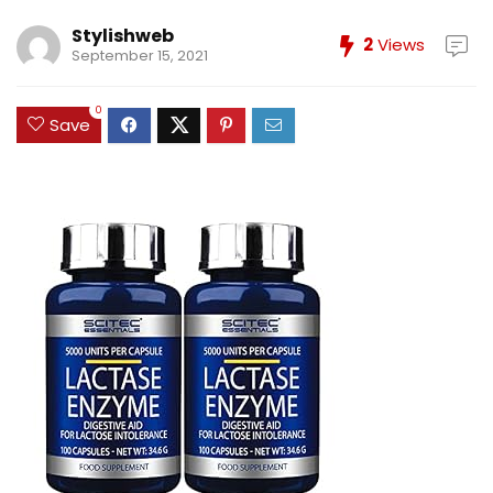
Stylishweb
2
Views
September 15, 2021
0
Save