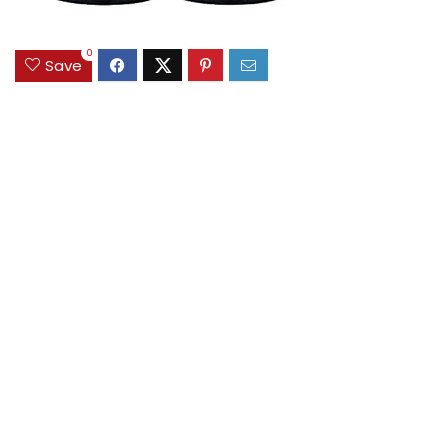
0
Save