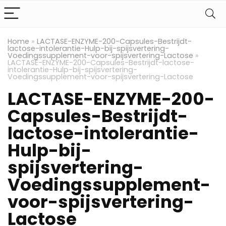
Home
»
LACTASE-ENZYME-200-Capsules-Bestrijdt-
lactose-intolerantie-Hulp-bij-spijsvertering-
Voedingssupplement-voor-spijsvertering-Lactose
»
LACTASE-ENZYME-200-Capsules-Bestrijdt-lactose-
intolerantie-Hulp-bij-spijsvertering-
Voedingssupplement-voor-spijsvertering-Lactose
LACTASE-ENZYME-200-
Capsules-Bestrijdt-
lactose-intolerantie-
Hulp-bij-
spijsvertering-
Voedingssupplement-
voor-spijsvertering-
Lactose