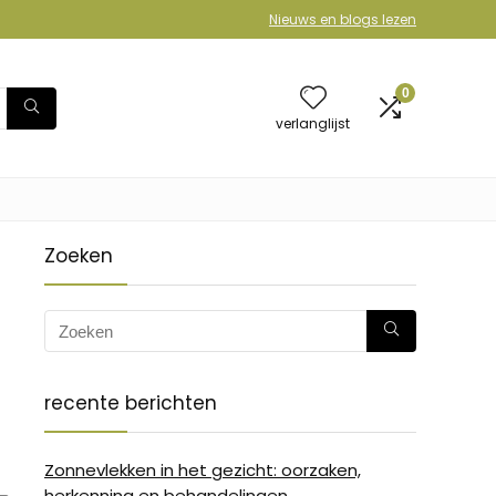
Nieuws en blogs lezen
0
verlanglijst
Zoeken
recente berichten
Zonnevlekken in het gezicht: oorzaken,
herkenning en behandelingen