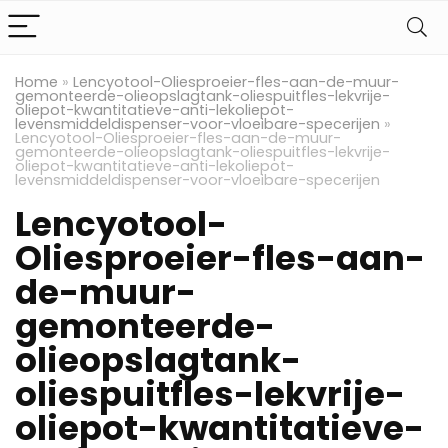
Home
»
Lencyotool-Oliesproeier-fles-aan-de-muur-
gemonteerde-olieopslagtank-oliespuitfles-lekvrije-
oliepot-kwantitatieve-anti-lekoliepot-
levensmiddeldispenser-voor-vloeibare-specerijen
»
Lencyotool-Oliesproeier-fles-aan-de-muur-
gemonteerde-olieopslagtank-oliespuitfles-lekvrije-
oliepot-kwantitatieve-anti-lekoliepot-
levensmiddeldispenser-voor-vloeibare-specerijen
Lencyotool-
Oliesproeier-fles-aan-
de-muur-
gemonteerde-
olieopslagtank-
oliespuitfles-lekvrije-
oliepot-kwantitatieve-