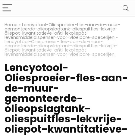
Home
»
Lencyotool-Oliesproeier-fles-aan-de-muur-
gemonteerde-olieopslagtank-oliespuitfles-lekvrije-
oliepot-kwantitatieve-anti-lekoliepot-
levensmiddeldispenser-voor-vloeibare-specerijen
»
Lencyotool-Oliesproeier-fles-aan-de-muur-
gemonteerde-olieopslagtank-oliespuitfles-lekvrije-
oliepot-kwantitatieve-anti-lekoliepot-
levensmiddeldispenser-voor-vloeibare-specerijen
Lencyotool-
Oliesproeier-fles-aan-
de-muur-
gemonteerde-
olieopslagtank-
oliespuitfles-lekvrije-
oliepot-kwantitatieve-