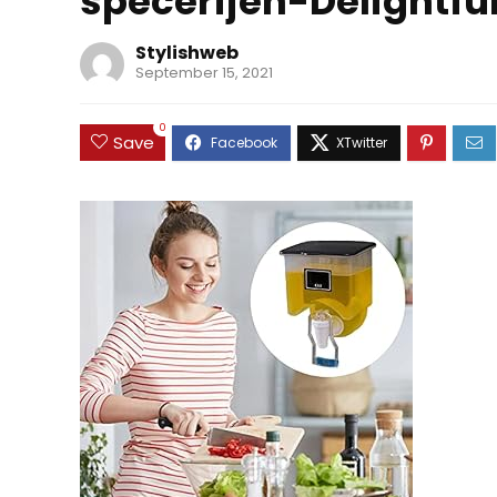
specerijen-Delightfu
Stylishweb
September 15, 2021
0
Save