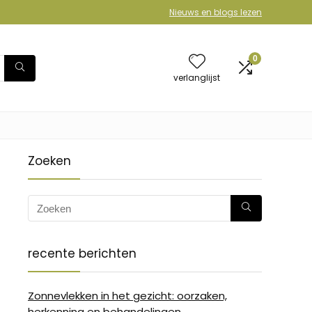
Nieuws en blogs lezen
0
verlanglijst
Zoeken
recente berichten
Zonnevlekken in het gezicht: oorzaken,
herkenning en behandelingen