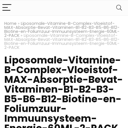
Home
»
Liposomale-Vitamine-B-Complex-Vloeistof-
MAX-Absorptie-Bevat-Vitaminen-B1-B2-B3-B5-B6-B12-
Biotine-en-Foliumzuur-Immuunsysteem-Energie-60ML-
2-PACK
»
Liposomale-Vitamine-B-Complex-Vloeistof-
MAX-Absorptie-Bevat-Vitaminen-B1-B2-B3-B5-B6-B12-
Biotine-en-Foliumzuur-Immuunsysteem-Energie-60ML-
2-PACK
Liposomale-Vitamine-
B-Complex-Vloeistof-
MAX-Absorptie-Bevat-
Vitaminen-B1-B2-B3-
B5-B6-B12-Biotine-en-
Foliumzuur-
Immuunsysteem-