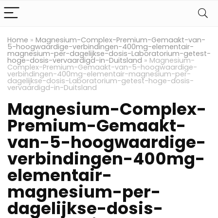
Home
»
Magnesium-Complex-Premium-Gemaakt-van-
5-hoogwaardige-verbindingen-400mg-elementair-
magnesium-per-dagelijkse-dosis-Laboratorium-getest-
hoge-dosis-vervaardigd-in-Duitsland
»
Magnesium-
Complex-Premium-Gemaakt-van-5-hoogwaardige-
verbindingen-400mg-elementair-magnesium-per-
dagelijkse-dosis-Laboratorium-getest-hoge-dosis-
vervaardigd-in-Duitsland
Magnesium-Complex-
Premium-Gemaakt-
van-5-hoogwaardige-
verbindingen-400mg-
elementair-
magnesium-per-
dagelijkse-dosis-