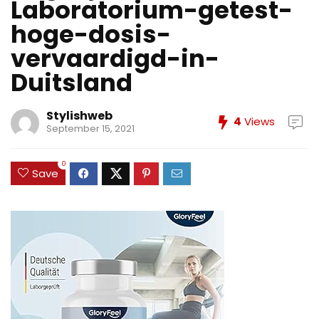
Laboratorium-getest-
hoge-dosis-
vervaardigd-in-
Duitsland
Stylishweb
4
Views
September 15, 2021
0
Save