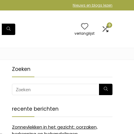
Nieuws en blogs lezen
0
verlanglijst
Zoeken
recente berichten
Zonnevlekken in het gezicht: oorzaken,
herkenning en behandelingen