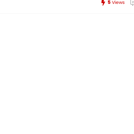
5
Views