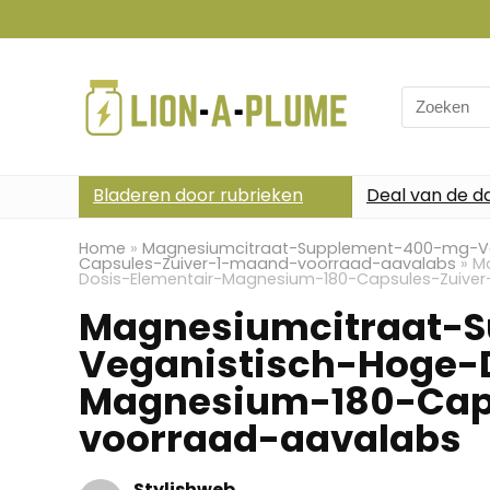
Search
for:
Bladeren door rubrieken
Deal van de d
Home
»
Magnesiumcitraat-Supplement-400-mg-Ve
Capsules-Zuiver-1-maand-voorraad-aavalabs
»
M
Dosis-Elementair-Magnesium-180-Capsules-Zuive
Magnesiumcitraat-
Veganistisch-Hoge-
Magnesium-180-Cap
voorraad-aavalabs
Stylishweb