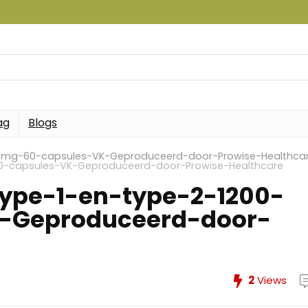
ag
Blogs
0-mg-60-capsules-VK-Geproduceerd-door-Prowise-Healthca
0-capsules-VK-Geproduceerd-door-Prowise-Healthcare
ype-1-en-type-2-1200-
-Geproduceerd-door-
2
Views