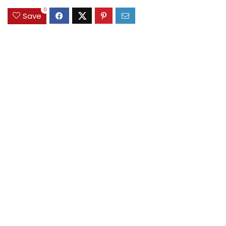
0
Save