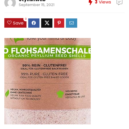
3
Views
September 15, 2021
0
Save