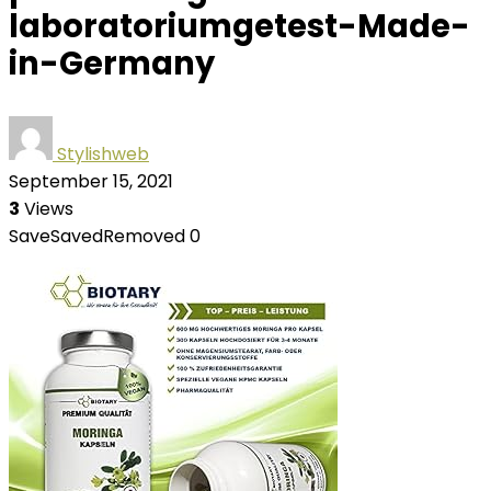
laboratoriumgetest-Made-
in-Germany
Stylishweb
September 15, 2021
3
Views
Save
Saved
Removed
0