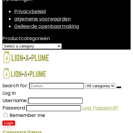
Privacybeleid
algemene voorwaarden
Gelieerde openbaarmaking
Productcategorieën
Search for:
Log In
Username
Password
Lost Password?
Remember me
Login
Compare items