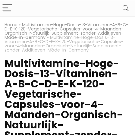
Home
»
Multivitamine-Hoge-Dosis-13-Vitaminen-A-B-C-
D-E-K-120-Vegetarische-Capsules-voor-4-Maanden-
Organisch-Natuurlijk-Supplement-zonder-Additieven-
Made-in-Germany
»
Multivitamine-Hoge-Dosis-13-
Vitaminen-A-B-C-D-E-K-120-Vegetarische-Capsules-
voor-4-Maanden-Organisch-Natuurlijk-Supplement-
zonder-Additieven-Made-in-Germany
Multivitamine-Hoge-
Dosis-13-Vitaminen-
A-B-C-D-E-K-120-
Vegetarische-
Capsules-voor-4-
Maanden-Organisch-
Natuurlijk-