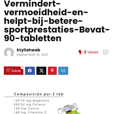
Vermindert-
vermoeidheid-en-
helpt-bij-betere-
sportprestaties-Bevat-
90-tabletten
Stylishweb
2
Views
September 15, 2021
0
Save