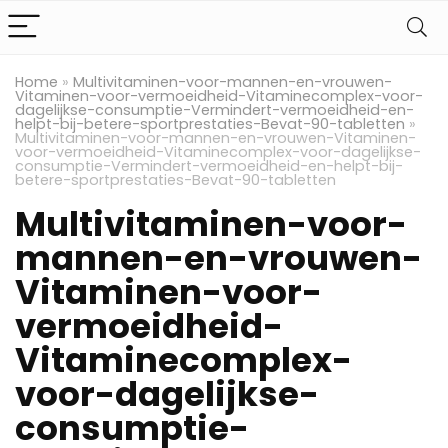
Home
»
Multivitaminen-voor-mannen-en-vrouwen-
Vitaminen-voor-vermoeidheid-Vitaminecomplex-voor-
dagelijkse-consumptie-Vermindert-vermoeidheid-en-
helpt-bij-betere-sportprestaties-Bevat-90-tabletten
»
Multivitaminen-voor-mannen-en-vrouwen-Vitaminen-
voor-vermoeidheid-Vitaminecomplex-voor-dagelijkse-
consumptie-Vermindert-vermoeidheid-en-helpt-bij-
betere-sportprestaties-Bevat-90-tabletten
Multivitaminen-voor-
mannen-en-vrouwen-
Vitaminen-voor-
vermoeidheid-
Vitaminecomplex-
voor-dagelijkse-
consumptie-