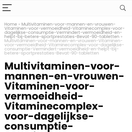
Home
»
Multivitaminen-voor-mannen-en-vrouwen-
Vitaminen-voor-vermoeidheid-Vitaminecomplex-voor-
dagelijkse-consumptie-Vermindert-vermoeidheid-en-
helpt-bij-betere-sportprestaties-Bevat-90-tabletten
»
Multivitaminen-voor-mannen-en-vrouwen-Vitaminen-
voor-vermoeidheid-Vitaminecomplex-voor-dagelijkse-
consumptie-Vermindert-vermoeidheid-en-helpt-bij-
betere-sportprestaties-Bevat-90-tabletten
Multivitaminen-voor-
mannen-en-vrouwen-
Vitaminen-voor-
vermoeidheid-
Vitaminecomplex-
voor-dagelijkse-
consumptie-