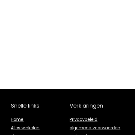
Snelle links
Verklaringen
Home
Privacybeleid
Alles winkelen
algemene voorwaarden