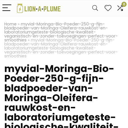
0
Home
»
myvial-Moringa-Bio-Poeder-250-g-fijn-
bladpoeder-van-Moringa-Oleifera-rauwkost-en-
laboratoriumgeteste-biologische-kwaliteit-
veganistisch-en-zonder-toevoegingen-perfect-voor-
smoothies
»
myvial-Moringa-Bio-Poeder-250-g-fijn-
bladpoeder-van-Moringa-Oleifera-rauwkost-en-
laboratoriumgeteste-biologische-kwaliteit-
veganistisch-en-zonder-toevoegingen-perfect-voor-
smoothies
myvial-Moringa-Bio-
Poeder-250-g-fijn-
bladpoeder-van-
Moringa-Oleifera-
rauwkost-en-
laboratoriumgeteste-
biologische-kwaliteit-