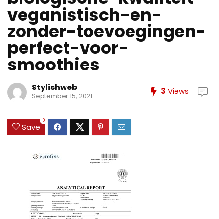
veganistisch-en-
zonder-toevoegingen-
perfect-voor-
smoothies
Stylishweb
3
Views
September 15, 2021
0
Save