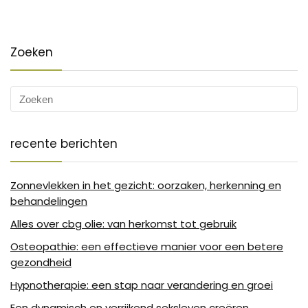
Zoeken
recente berichten
Zonnevlekken in het gezicht: oorzaken, herkenning en
behandelingen
Alles over cbg olie: van herkomst tot gebruik
Osteopathie: een effectieve manier voor een betere
gezondheid
Hypnotherapie: een stap naar verandering en groei
Een dynamisch en verrijkend seksleven creëren