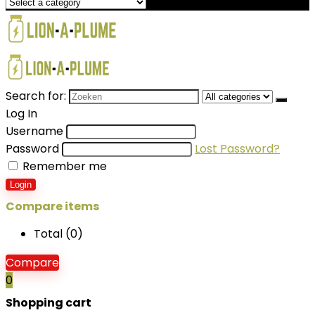
Search for:
Log In
Username
Password
Lost Password?
Remember me
Login
Compare items
Total (
0
)
Compare
0
Shopping cart