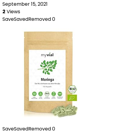
September 15, 2021
2
Views
Save
Saved
Removed
0
Save
Saved
Removed
0