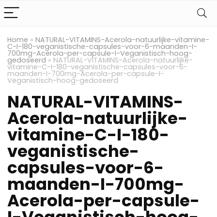
Home
»
NATURAL-VITAMINS-Acerola-natuurlijke-vitamine-
C-I-180-veganistische-capsules-voor-6-maanden-I-
700mg-Acerola-per-capsule-I-Veganistisch-hoog-
gedoseerd
»
NATURAL-VITAMINS-Acerola-natuurlijke-
vitamine-C-I-180-veganistische-capsules-voor-6-
maanden-I-700mg-Acerola-per-capsule-I-
Veganistisch-hoog-gedoseerd
NATURAL-VITAMINS-
Acerola-natuurlijke-
vitamine-C-I-180-
veganistische-
capsules-voor-6-
maanden-I-700mg-
Acerola-per-capsule-