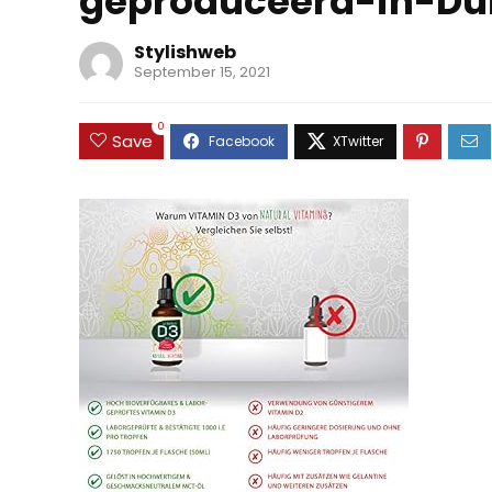
geproduceerd-in-Du
Stylishweb
September 15, 2021
0
Save