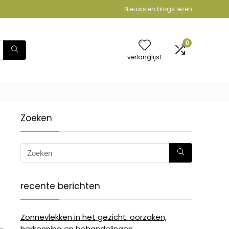
Nieuws en blogs lezen
0
verlanglijst
Zoeken
recente berichten
Zonnevlekken in het gezicht: oorzaken,
herkenning en behandelingen