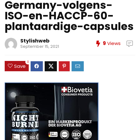
Germany-volgens-
ISO-en-HACCP-60-
plantaardige-capsules
Stylishweb
9
Views
September 15, 2021
0
Save