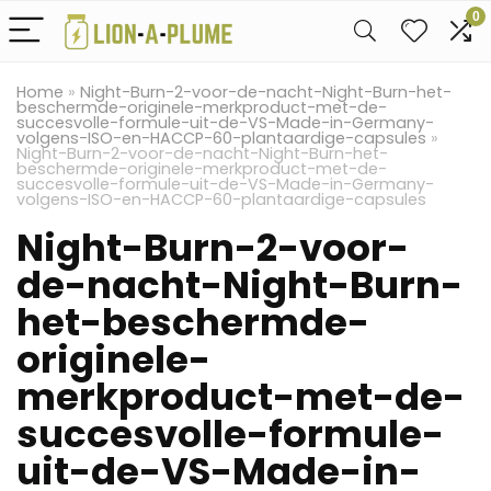
0
Home
»
Night-Burn-2-voor-de-nacht-Night-Burn-het-
beschermde-originele-merkproduct-met-de-
succesvolle-formule-uit-de-VS-Made-in-Germany-
volgens-ISO-en-HACCP-60-plantaardige-capsules
»
Night-Burn-2-voor-de-nacht-Night-Burn-het-
beschermde-originele-merkproduct-met-de-
succesvolle-formule-uit-de-VS-Made-in-Germany-
volgens-ISO-en-HACCP-60-plantaardige-capsules
Night-Burn-2-voor-
de-nacht-Night-Burn-
het-beschermde-
originele-
merkproduct-met-de-
succesvolle-formule-
uit-de-VS-Made-in-