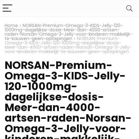
Home
»
NORSAN-Premium-Omega-3-KIDS-Jelly-120-
1000mg-dagelijkse-dosis-Meer-dan-4000-artsen-
raden-Norsan-Omega-3-Jelly-voor-kinderen-makkelijk-
te-kauwen-geen-oprispingen
»
NORSAN-Premium-
Omega-3-KIDS-Jelly-120-1000mg-dagelijkse-dosis-
Meer-dan-4000-artsen-raden-Norsan-Omega-3-Jelly-
voor-kinderen-makkelijk-te-kauwen-geen-oprispingen
NORSAN-Premium-
Omega-3-KIDS-Jelly-
120-1000mg-
dagelijkse-dosis-
Meer-dan-4000-
artsen-raden-Norsan-
Omega-3-Jelly-voor-