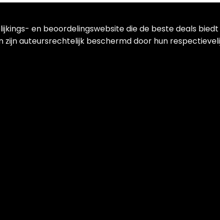
lijkings- en beoordelingswebsite die de beste deals bied
 zijn auteursrechtelijk beschermd door hun respectievelij