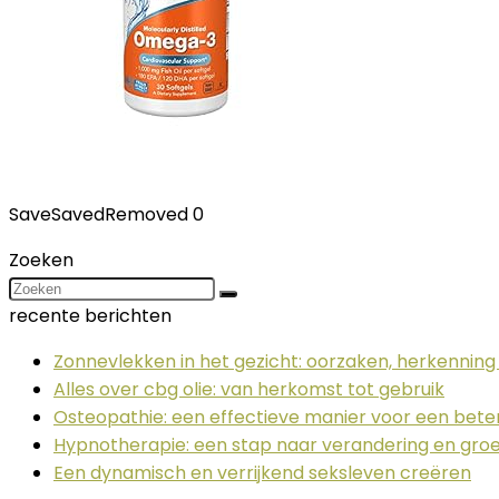
Save
Saved
Removed
0
Zoeken
recente berichten
Zonnevlekken in het gezicht: oorzaken, herkennin
Alles over cbg olie: van herkomst tot gebruik
Osteopathie: een effectieve manier voor een bet
Hypnotherapie: een stap naar verandering en groe
Een dynamisch en verrijkend seksleven creëren