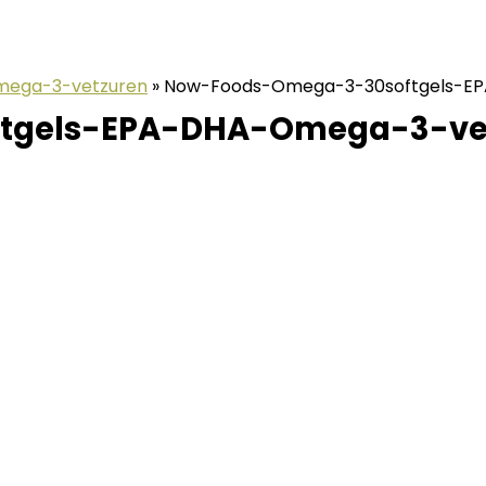
mega-3-vetzuren
»
Now-Foods-Omega-3-30softgels-E
tgels-EPA-DHA-Omega-3-ve