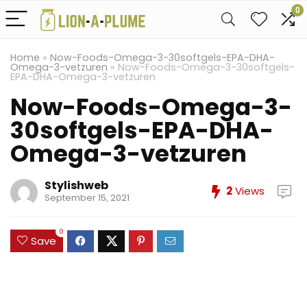
0
Home
»
Now-Foods-Omega-3-30softgels-EPA-DHA-
Omega-3-vetzuren
»
Now-Foods-Omega-3-30softgels-
EPA-DHA-Omega-3-vetzuren
Now-Foods-Omega-3-
30softgels-EPA-DHA-
Omega-3-vetzuren
Stylishweb
2
Views
September 15, 2021
0
Save