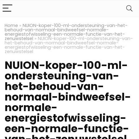
Home
»
NUION-koper-100-ml-ondersteuning-van-het-
behoud-van-normaal-bindweefsel-normale-
energiestofwisseling-een-normale-functie-van-het-
zenuwstelsel
»
NUION-koper-100-ml-ondersteuning-van-
het-behoud-van-normaal-bindweefsel-normale-
energiestofwisseling-een-normale-functie-van-het-
zenuwstelsel
NUION-koper-100-ml-
ondersteuning-van-
het-behoud-van-
normaal-bindweefsel-
normale-
energiestofwisseling-
een-normale-functie-