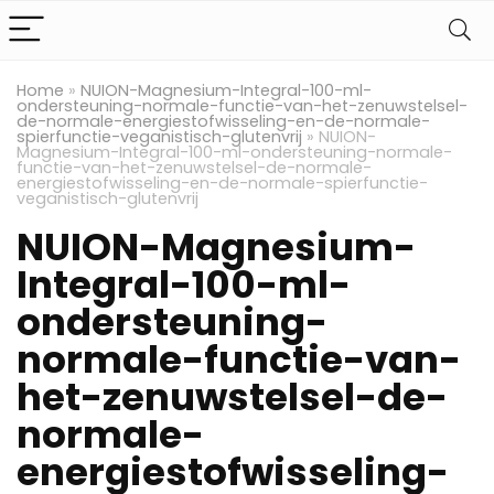
Home
»
NUION-Magnesium-Integral-100-ml-
ondersteuning-normale-functie-van-het-zenuwstelsel-
de-normale-energiestofwisseling-en-de-normale-
spierfunctie-veganistisch-glutenvrij
»
NUION-
Magnesium-Integral-100-ml-ondersteuning-normale-
functie-van-het-zenuwstelsel-de-normale-
energiestofwisseling-en-de-normale-spierfunctie-
veganistisch-glutenvrij
NUION-Magnesium-
Integral-100-ml-
ondersteuning-
normale-functie-van-
het-zenuwstelsel-de-
normale-
energiestofwisseling-