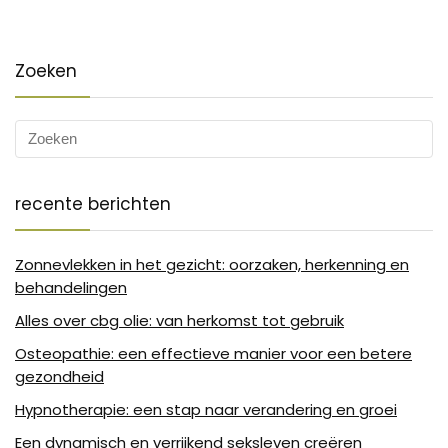
Zoeken
recente berichten
Zonnevlekken in het gezicht: oorzaken, herkenning en
behandelingen
Alles over cbg olie: van herkomst tot gebruik
Osteopathie: een effectieve manier voor een betere
gezondheid
Hypnotherapie: een stap naar verandering en groei
Een dynamisch en verrijkend seksleven creëren