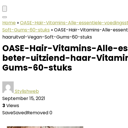
Home
»
OASE-Hair-Vitamins-Alle-essentiele-voedings
Soft-Gums-60-stuks
»
OASE-Hair-Vitamins-Alle-essen
haaruitval-Vegan-Soft-Gums-60-stuks
OASE-Hair-Vitamins-Alle-es
beter-uitziend-haar-Vitam
Gums-60-stuks
Stylishweb
September 15, 2021
3
Views
Save
Saved
Removed
0