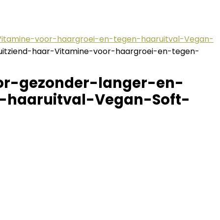
-Vitamine-voor-haargroei-en-tegen-haaruitval-Vegan-
uitziend-haar-Vitamine-voor-haargroei-en-tegen-
oor-gezonder-langer-en-
-haaruitval-Vegan-Soft-