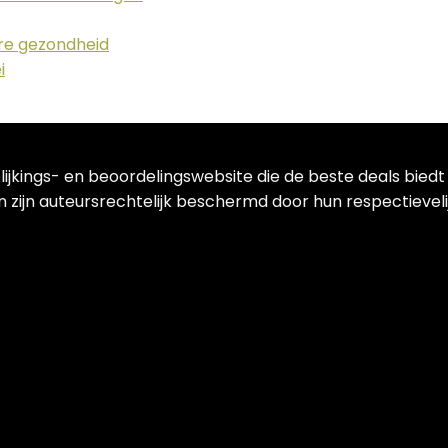
ere gezondheid
i
lijkings- en beoordelingswebsite die de beste deals bied
 zijn auteursrechtelijk beschermd door hun respectievelij