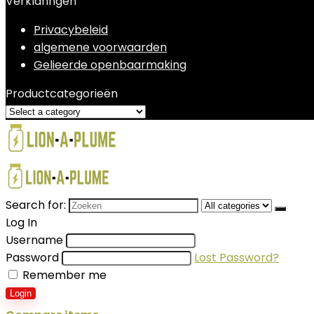
Verklaringen
Privacybeleid
algemene voorwaarden
Gelieerde openbaarmaking
Productcategorieën
Search for:
Log In
Username
Password
Lost Password?
Remember me
Login