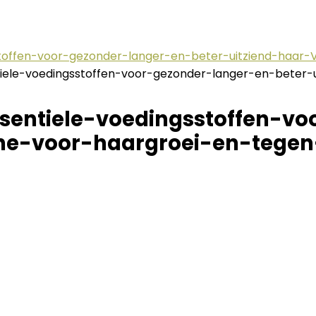
stoffen-voor-gezonder-langer-en-beter-uitziend-haar
tiele-voedingsstoffen-voor-gezonder-langer-en-beter-
sentiele-voedingsstoffen-v
ine-voor-haargroei-en-tegen