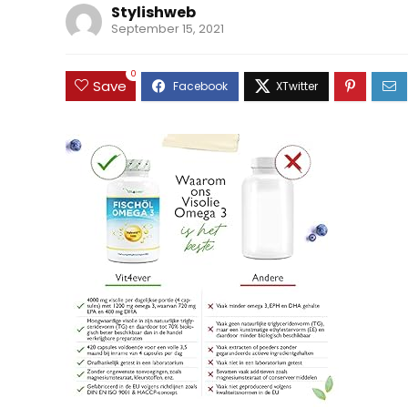
Stylishweb
September 15, 2021
0
Save