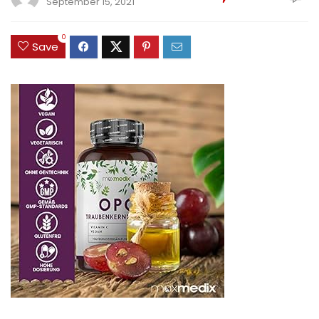
September 15, 2021
0
Save