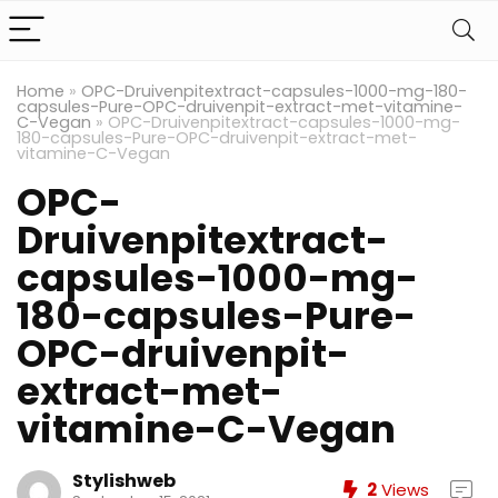
Home
»
OPC-Druivenpitextract-capsules-1000-mg-180-
capsules-Pure-OPC-druivenpit-extract-met-vitamine-
C-Vegan
»
OPC-Druivenpitextract-capsules-1000-mg-
180-capsules-Pure-OPC-druivenpit-extract-met-
vitamine-C-Vegan
OPC-
Druivenpitextract-
capsules-1000-mg-
180-capsules-Pure-
OPC-druivenpit-
extract-met-
vitamine-C-Vegan
Stylishweb
2
Views