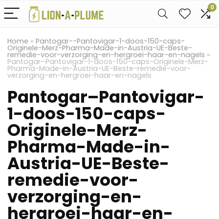
0
Home
»
Pantogar--Pantovigar-1-doos-150-caps-
Originele-Merz-Pharma-Made-in-Austria-UE-Beste-
remedie-voor-verzorging-en-hergroei-haar-en-nagels
»
Pantogar–Pantovigar-1-doos-150-caps-Originele-Merz-
Pharma-Made-in-Austria-UE-Beste-remedie-voor-
verzorging-en-hergroei-haar-en-nagels
Pantogar–Pantovigar-
1-doos-150-caps-
Originele-Merz-
Pharma-Made-in-
Austria-UE-Beste-
remedie-voor-
verzorging-en-
hergroei-haar-en-