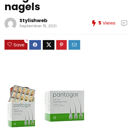
nagels
Stylishweb
5
Views
September 15, 2021
0
Save