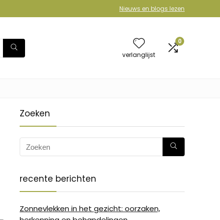
Nieuws en blogs lezen
0
verlanglijst
Zoeken
recente berichten
Zonnevlekken in het gezicht: oorzaken,
herkenning en behandelingen