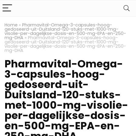
Home
»
Pharmavital-Omega-3-capsules-hoog-
gedoseerd-uit-Duitsland-120-stuks-met-1000-mg-
visolie-per-dagelijkse-dosis-en-500-mg-EPA-en-250-
mg-DHA
»
Pharmavital-Omega-3-capsules-hoog-
gedoseerd-uit-Duitsland-120-stuks-met-1000-mg-
visolie-per-dagelijkse-dosis-en-500-mg-EPA-en-250-
mg-DHA
Pharmavital-Omega-
3-capsules-hoog-
gedoseerd-uit-
Duitsland-120-stuks-
met-1000-mg-visolie-
per-dagelijkse-dosis-
en-500-mg-EPA-en-