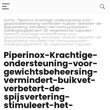
Home
»
Piperinox-Krachtige-ondersteuning-voor-
gewichtsbeheersing-vermindert-buikvet-verbetert-de-
spijsvertering-stimuleert-het-immuunsysteem-
voedingssupplement-30-vegetarische-capsules
»
Piperinox-Krachtige-ondersteuning-voor-
gewichtsbeheersing-vermindert-buikvet-verbetert-de-
spijsvertering-stimuleert-het-immuunsysteem-
voedingssupplement-30-vegetarische-capsules
Piperinox-Krachtige-
ondersteuning-voor-
gewichtsbeheersing-
vermindert-buikvet-
verbetert-de-
spijsvertering-
stimuleert-het-