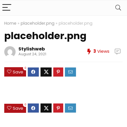
Home
»
placeholder.png
»
placeholder.png
placeholder.png
Stylishweb
3
Views
August 24, 2021
0
Save
0
Save