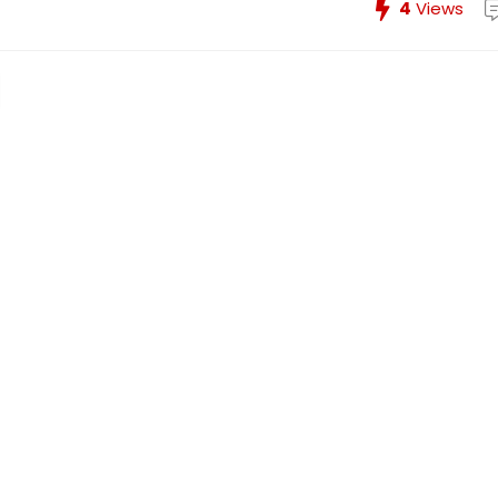
4
Views