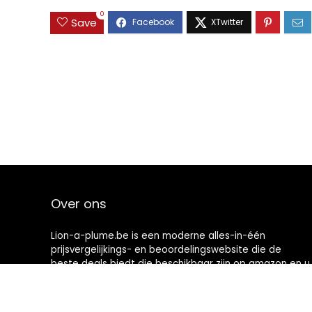
0
Save
Over ons
Lion-a-plume.be is een moderne alles-in-één
prijsvergelijkings- en beoordelingswebsite die de
beste deals biedt die beschikbaar zijn op amazon en u
op de hoogte houdt via de laatst toegevoegde blogs.
Alle afbeeldingen zijn auteursrechtelijk beschermd
door hun respectievelijke eigenaren. Alle geciteerde