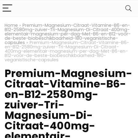
Home
»
Premium-Magnesium-Citraat-Vitamine-B6-en-
B12-2580mg-zuiver-Tri-Magnesium-Di-Citraat-400mg-
elementair-magnesium-per-dag-Met-B6-en-B12-voor-
de-beste-biobeschikbaarheid-180-veganistische-
capsules
»
Premium-Magnesium-Citraat-Vitamine-B6-
en-B12-2580mg-zuiver-Tri-Magnesium-Di-Citraat-
400mg-elementair-magnesium-per-dag-Met-B6-en-
B12-voor-de-beste-biobeschikbaarheid-180-
veganistische-capsules
Premium-Magnesium-
Citraat-Vitamine-B6-
en-B12-2580mg-
zuiver-Tri-
Magnesium-Di-
Citraat-400mg-
elementair-