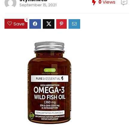
0
Views
September 15, 2021
0
Save