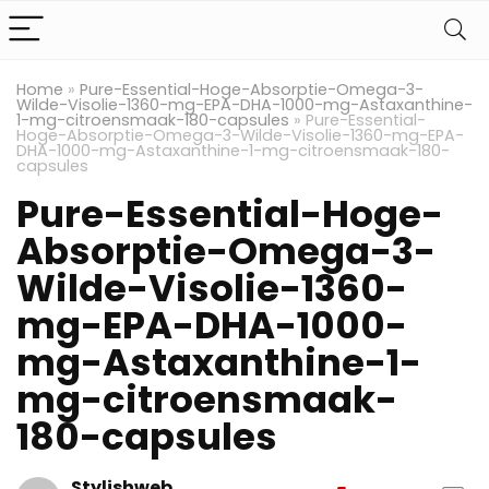
Home
»
Pure-Essential-Hoge-Absorptie-Omega-3-
Wilde-Visolie-1360-mg-EPA-DHA-1000-mg-Astaxanthine-
1-mg-citroensmaak-180-capsules
»
Pure-Essential-
Hoge-Absorptie-Omega-3-Wilde-Visolie-1360-mg-EPA-
DHA-1000-mg-Astaxanthine-1-mg-citroensmaak-180-
capsules
Pure-Essential-Hoge-
Absorptie-Omega-3-
Wilde-Visolie-1360-
mg-EPA-DHA-1000-
mg-Astaxanthine-1-
mg-citroensmaak-
180-capsules
Stylishweb