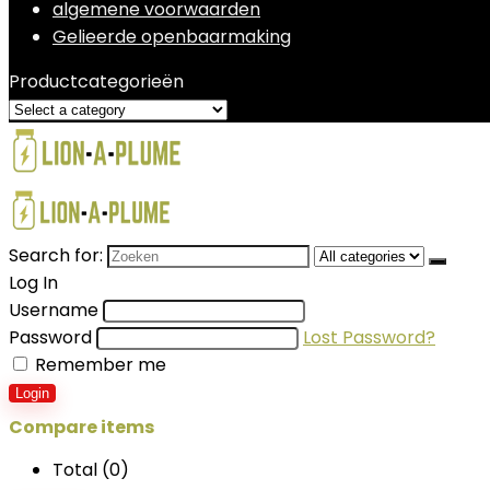
algemene voorwaarden
Gelieerde openbaarmaking
Productcategorieën
Search for:
Log In
Username
Password
Lost Password?
Remember me
Login
Compare items
Total (
0
)