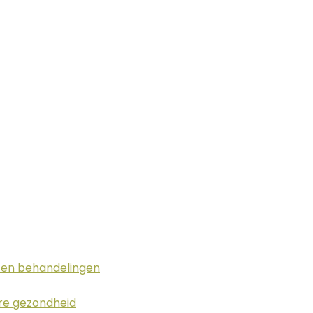
g en behandelingen
ere gezondheid