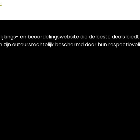
i
lijkings- en beoordelingswebsite die de beste deals bied
 zijn auteursrechtelijk beschermd door hun respectievelij