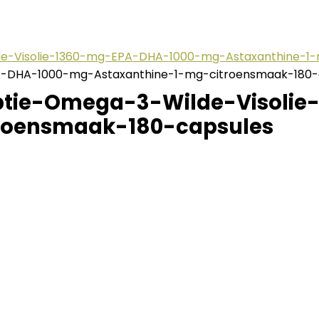
de-Visolie-1360-mg-EPA-DHA-1000-mg-Astaxanthine-1-
A-DHA-1000-mg-Astaxanthine-1-mg-citroensmaak-180-
ptie-Omega-3-Wilde-Visoli
roensmaak-180-capsules