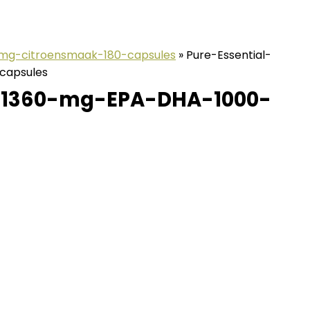
mg-citroensmaak-180-capsules
»
Pure-Essential-
capsules
e-1360-mg-EPA-DHA-1000-