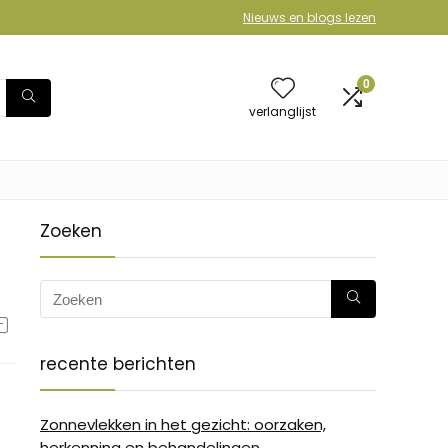
Nieuws en blogs lezen
0
verlanglijst
Zoeken
recente berichten
Zonnevlekken in het gezicht: oorzaken,
herkenning en behandelingen