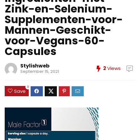
Zink-en-Selenium-
Supplementen-voor-
Mannen-Geschikt-
voor-Vegans-60-
Capsules
Stylishweb
2
Views
September 15, 2021
0
Save