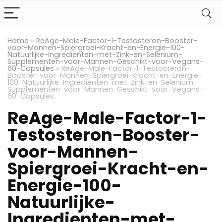
Home
»
ReAge-Male-Factor-1-Testosteron-Booster-
voor-Mannen-Spiergroei-Kracht-en-Energie-100-
Natuurlijke-Ingredienten-met-Zink-en-Selenium-
Supplementen-voor-Mannen-Geschikt-voor-Vegans-
60-Capsules
»
ReAge-Male-Factor-1-Testosteron-
Booster-voor-Mannen-Spiergroei-Kracht-en-Energie-
100-Natuurlijke-Ingredienten-met-Zink-en-Selenium-
Supplementen-voor-Mannen-Geschikt-voor-Vegans-
60-Capsules
ReAge-Male-Factor-1-
Testosteron-Booster-
voor-Mannen-
Spiergroei-Kracht-en-
Energie-100-
Natuurlijke-
Ingredienten-met-