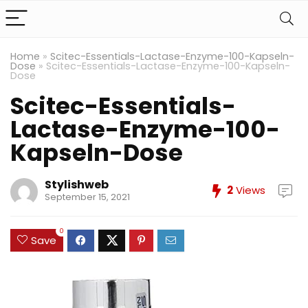
Home
»
Scitec-Essentials-Lactase-Enzyme-100-Kapseln-
Dose
»
Scitec-Essentials-Lactase-Enzyme-100-Kapseln-
Dose
Scitec-Essentials-
Lactase-Enzyme-100-
Kapseln-Dose
Stylishweb
2
Views
September 15, 2021
0
Save