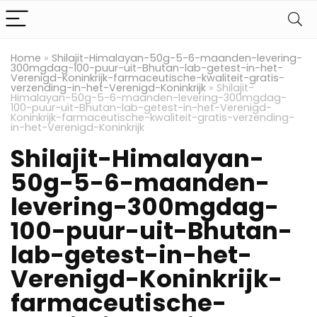
Home
»
Shilajit-Himalayan-50g-5-6-maanden-levering-
300mgdag-100-puur-uit-Bhutan-lab-getest-in-het-
Verenigd-Koninkrijk-farmaceutische-kwaliteit-gratis-
verzending-in-het-Verenigd-Koninkrijk
»
Shilajit-
Himalayan-50g-5-6-maanden-levering-300mgdag-
100-puur-uit-Bhutan-lab-getest-in-het-Verenigd-
Koninkrijk-farmaceutische-kwaliteit-gratis-verzending-
in-het-Verenigd-Koninkrijk
Shilajit-Himalayan-
50g-5-6-maanden-
levering-300mgdag-
100-puur-uit-Bhutan-
lab-getest-in-het-
Verenigd-Koninkrijk-
farmaceutische-