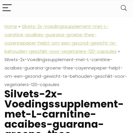
Home
»
Silvets-2x-Voedingssupplement-met-L-
carnitine-acaibes-guarana-groene-thee-
cayennepeper-helpt-om-een-gezond-gewicht-te-
behouden-geschikt-voor-vegetariers-120-capsules
»
Silvets-2x-Voedingssupplement-met-L-carnitine-
acaibes-guarana-groene-thee-cayennepeper-helpt-
om-een-gezond-gewicht-te-behouden-geschikt-voor-
vegetariers-120-capsules
Silvets-2x-
Voedingssupplement-
met-L-carnitine-
acaibes-guarana-