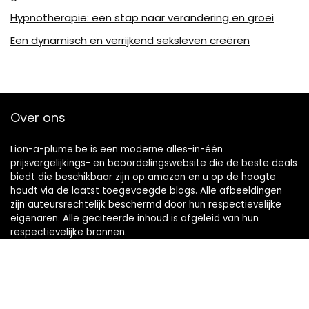
Hypnotherapie: een stap naar verandering en groei
Een dynamisch en verrijkend seksleven creëren
Over ons
Lion-a-plume.be is een moderne alles-in-één
prijsvergelijkings- en beoordelingswebsite die de beste deals
biedt die beschikbaar zijn op amazon en u op de hoogte
houdt via de laatst toegevoegde blogs. Alle afbeeldingen
zijn auteursrechtelijk beschermd door hun respectievelijke
eigenaren. Alle geciteerde inhoud is afgeleid van hun
respectievelijke bronnen.
Snelle links