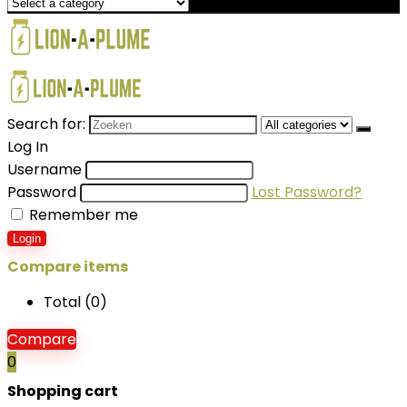
Search for:
Log In
Username
Password
Lost Password?
Remember me
Login
Compare items
Total (
0
)
Compare
0
Shopping cart