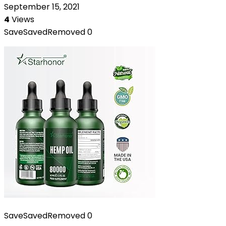
September 15, 2021
4
Views
Save
Saved
Removed
0
Save
Saved
Removed
0