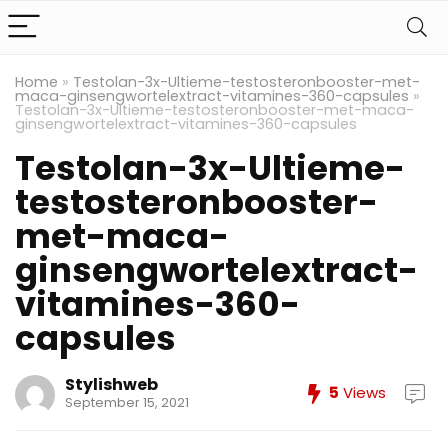
Home
»
Testolan-3x-Ultieme-testosteronbooster-met-
maca-ginsengwortelextract-vitamines-360-capsules
»
Testolan-3x-Ultieme-testosteronbooster-met-maca-
ginsengwortelextract-vitamines-360-capsules
Testolan-3x-Ultieme-
testosteronbooster-
met-maca-
ginsengwortelextract-
vitamines-360-
capsules
Stylishweb
5
Views
September 15, 2021