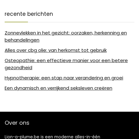
recente berichten
Zonnevlekken in het gezicht: oorzaken, herkenning en
behandelingen
Alles over cbg olie: van herkomst tot gebruik
Osteopathie: een effectieve manier voor een betere
gezondheid
Hypnotherapie: een stap naar verandering en groei
Een dynamisch en verrijkend seksleven creëren
Over ons
Lion-a-plume.be is een moderne alles-in-één